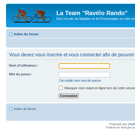
La Team "Ravélo Rando"
Des circuits de Balades et de Promenades en vélo en B
Index du forum
Vous devez vous inscrire et vous connecter afin de pouvoir c
Nom d’utilisateur :
Mot de passe :
J’ai oublié mon mot de passe
Masquer mon statut en ligne lors de cette sessi
Index du forum
Propulsé par
php
Traduit en français 