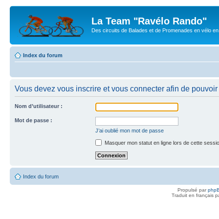
La Team "Ravélo Rando"
Des circuits de Balades et de Promenades en vélo en B
Index du forum
Vous devez vous inscrire et vous connecter afin de pouvoir c
Nom d’utilisateur :
Mot de passe :
J’ai oublié mon mot de passe
Masquer mon statut en ligne lors de cette sessi
Index du forum
Propulsé par
php
Traduit en français 