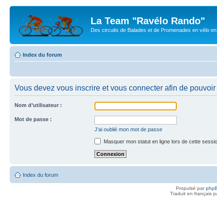
La Team "Ravélo Rando"
Des circuits de Balades et de Promenades en vélo en B
Index du forum
Vous devez vous inscrire et vous connecter afin de pouvoir 
Nom d’utilisateur :
Mot de passe :
J’ai oublié mon mot de passe
Masquer mon statut en ligne lors de cette sessi
Index du forum
Propulsé par
php
Traduit en français 