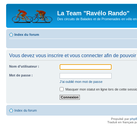
La Team "Ravélo Rando"
Des circuits de Balades et de Promenades en vélo en B
Index du forum
Vous devez vous inscrire et vous connecter afin de pouvoir 
Nom d’utilisateur :
Mot de passe :
J’ai oublié mon mot de passe
Masquer mon statut en ligne lors de cette sessi
Index du forum
Propulsé par
php
Traduit en français 