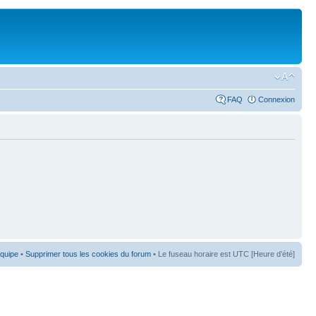
FAQ
Connexion
équipe
•
Supprimer tous les cookies du forum
• Le fuseau horaire est UTC [Heure d’été]