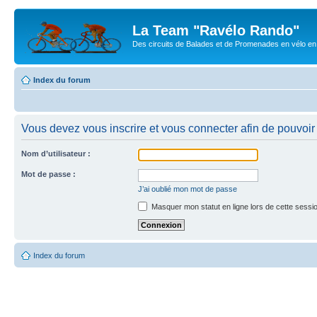
La Team "Ravélo Rando"
Des circuits de Balades et de Promenades en vélo en B
Index du forum
Vous devez vous inscrire et vous connecter afin de pouvoir 
Nom d’utilisateur :
Mot de passe :
J’ai oublié mon mot de passe
Masquer mon statut en ligne lors de cette sessi
Index du forum