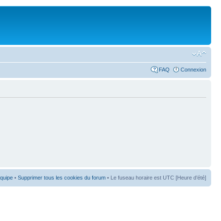
FAQ
Connexion
équipe
•
Supprimer tous les cookies du forum
• Le fuseau horaire est UTC [Heure d’été]