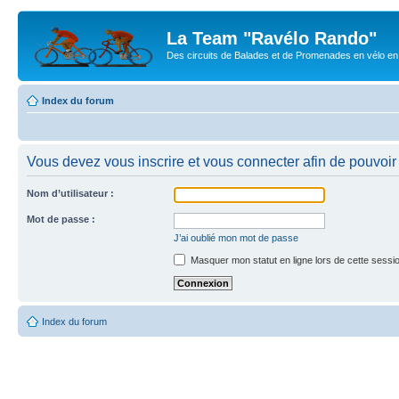
La Team "Ravélo Rando"
Des circuits de Balades et de Promenades en vélo en B
Index du forum
Vous devez vous inscrire et vous connecter afin de pouvoir 
Nom d’utilisateur :
Mot de passe :
J’ai oublié mon mot de passe
Masquer mon statut en ligne lors de cette sessi
Index du forum