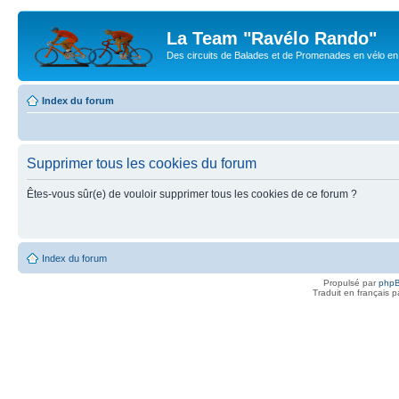
La Team "Ravélo Rando"
Des circuits de Balades et de Promenades en vélo en B
Index du forum
Supprimer tous les cookies du forum
Êtes-vous sûr(e) de vouloir supprimer tous les cookies de ce forum ?
Index du forum
Propulsé par
php
Traduit en français 