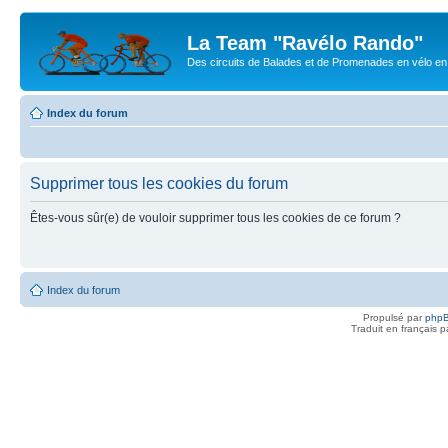
La Team "Ravélo Rando"
Des circuits de Balades et de Promenades en vélo en B
Index du forum
Supprimer tous les cookies du forum
Êtes-vous sûr(e) de vouloir supprimer tous les cookies de ce forum ?
Index du forum
Propulsé par
php
Traduit en français 