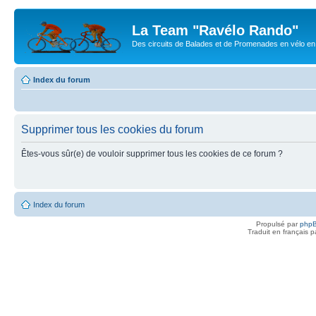
La Team "Ravélo Rando"
Des circuits de Balades et de Promenades en vélo en B
Index du forum
Supprimer tous les cookies du forum
Êtes-vous sûr(e) de vouloir supprimer tous les cookies de ce forum ?
Index du forum
Propulsé par
php
Traduit en français 