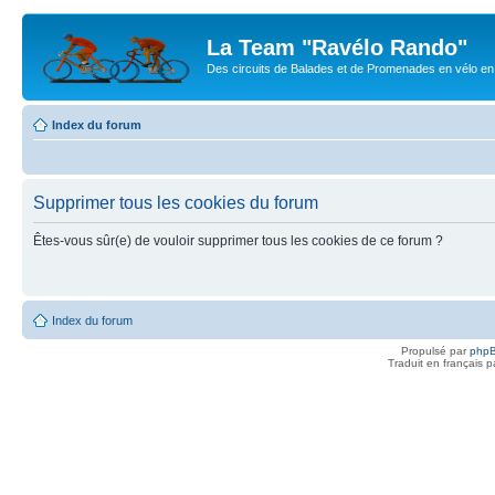
La Team "Ravélo Rando"
Des circuits de Balades et de Promenades en vélo en B
Index du forum
Supprimer tous les cookies du forum
Êtes-vous sûr(e) de vouloir supprimer tous les cookies de ce forum ?
Index du forum
Propulsé par
php
Traduit en français 