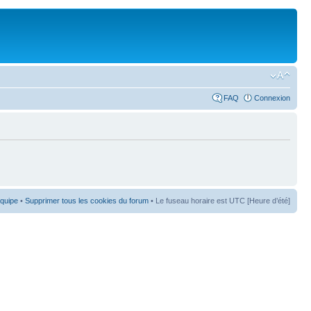
FAQ
Connexion
équipe
•
Supprimer tous les cookies du forum
• Le fuseau horaire est UTC [Heure d’été]