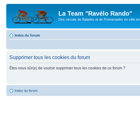
La Team "Ravélo Rando"
Des circuits de Balades et de Promenades en vélo en B
Index du forum
Supprimer tous les cookies du forum
Êtes-vous sûr(e) de vouloir supprimer tous les cookies de ce forum ?
Index du forum