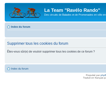
La Team "Ravélo Rando"
Des circuits de Balades et de Promenades en vélo en B
Index du forum
Supprimer tous les cookies du forum
Êtes-vous sûr(e) de vouloir supprimer tous les cookies de ce forum ?
Index du forum
Propulsé par
php
Traduit en français 