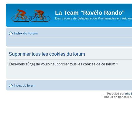
La Team "Ravélo Rando"
Des circuits de Balades et de Promenades en vélo en B
Index du forum
Supprimer tous les cookies du forum
Êtes-vous sûr(e) de vouloir supprimer tous les cookies de ce forum ?
Index du forum
Propulsé par
php
Traduit en français 