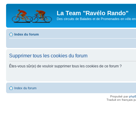
La Team "Ravélo Rando"
Des circuits de Balades et de Promenades en vélo en B
Index du forum
Supprimer tous les cookies du forum
Êtes-vous sûr(e) de vouloir supprimer tous les cookies de ce forum ?
Index du forum
Propulsé par
php
Traduit en français 