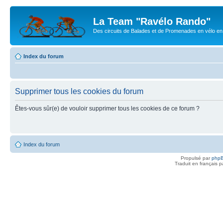
La Team "Ravélo Rando"
Des circuits de Balades et de Promenades en vélo en B
Index du forum
Supprimer tous les cookies du forum
Êtes-vous sûr(e) de vouloir supprimer tous les cookies de ce forum ?
Index du forum
Propulsé par
php
Traduit en français 