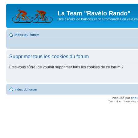
La Team "Ravélo Rando"
Des circuits de Balades et de Promenades en vélo en B
Index du forum
Supprimer tous les cookies du forum
Êtes-vous sûr(e) de vouloir supprimer tous les cookies de ce forum ?
Index du forum
Propulsé par
php
Traduit en français 