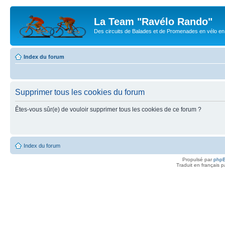
La Team "Ravélo Rando"
Des circuits de Balades et de Promenades en vélo en B
Index du forum
Supprimer tous les cookies du forum
Êtes-vous sûr(e) de vouloir supprimer tous les cookies de ce forum ?
Index du forum
Propulsé par
php
Traduit en français 