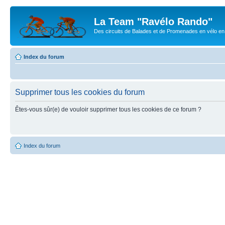
La Team "Ravélo Rando"
Des circuits de Balades et de Promenades en vélo en B
Index du forum
Supprimer tous les cookies du forum
Êtes-vous sûr(e) de vouloir supprimer tous les cookies de ce forum ?
Index du forum