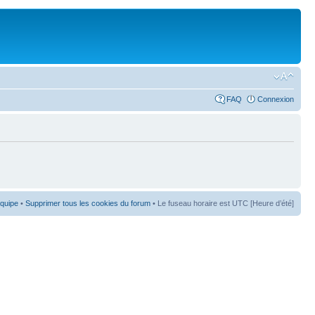
FAQ
Connexion
équipe
•
Supprimer tous les cookies du forum
• Le fuseau horaire est UTC [Heure d’été]