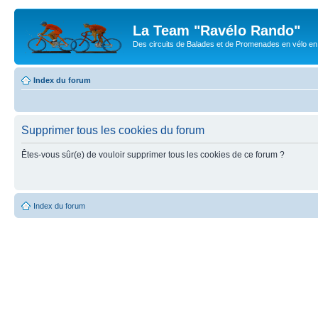
La Team "Ravélo Rando"
Des circuits de Balades et de Promenades en vélo en B
Index du forum
Supprimer tous les cookies du forum
Êtes-vous sûr(e) de vouloir supprimer tous les cookies de ce forum ?
Index du forum