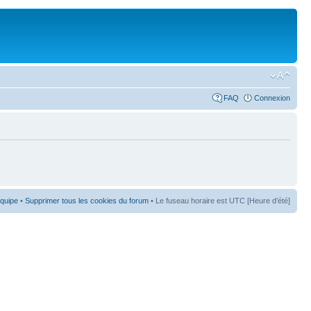
FAQ
Connexion
équipe
•
Supprimer tous les cookies du forum
• Le fuseau horaire est UTC [Heure d’été]