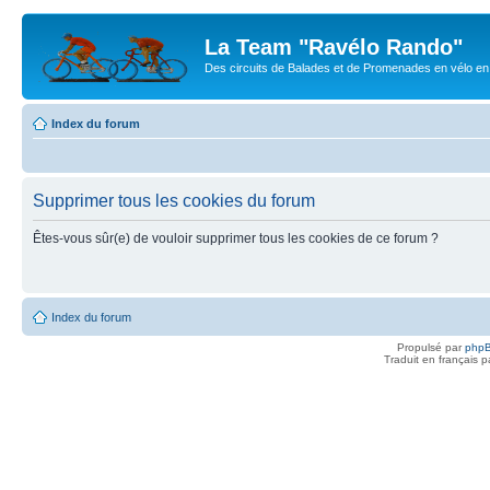
La Team "Ravélo Rando"
Des circuits de Balades et de Promenades en vélo en B
Index du forum
Supprimer tous les cookies du forum
Êtes-vous sûr(e) de vouloir supprimer tous les cookies de ce forum ?
Index du forum
Propulsé par
php
Traduit en français 