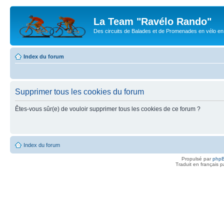
La Team "Ravélo Rando"
Des circuits de Balades et de Promenades en vélo en B
Index du forum
Supprimer tous les cookies du forum
Êtes-vous sûr(e) de vouloir supprimer tous les cookies de ce forum ?
Index du forum
Propulsé par
php
Traduit en français 