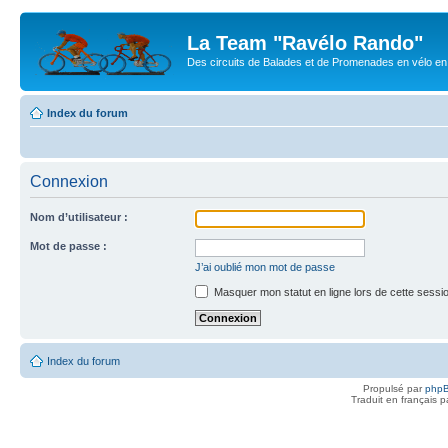
La Team "Ravélo Rando"
Des circuits de Balades et de Promenades en vélo en B
Index du forum
Connexion
Nom d’utilisateur :
Mot de passe :
J’ai oublié mon mot de passe
Masquer mon statut en ligne lors de cette sessi
Index du forum
Propulsé par
php
Traduit en français 