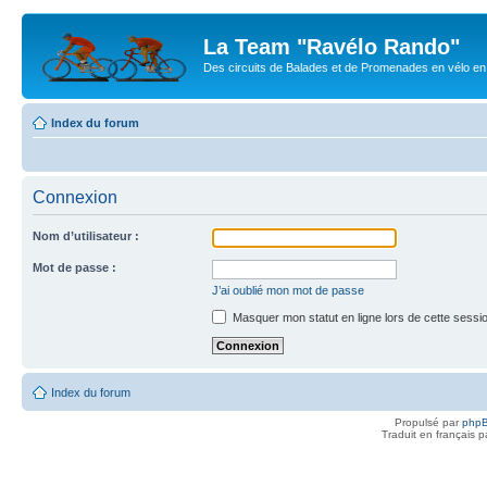
La Team "Ravélo Rando"
Des circuits de Balades et de Promenades en vélo en B
Index du forum
Connexion
Nom d’utilisateur :
Mot de passe :
J’ai oublié mon mot de passe
Masquer mon statut en ligne lors de cette sessi
Index du forum
Propulsé par
php
Traduit en français 