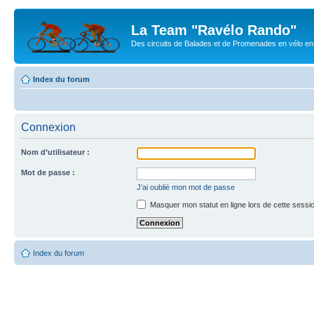
La Team "Ravélo Rando"
Des circuits de Balades et de Promenades en vélo en B
Index du forum
Connexion
Nom d’utilisateur :
Mot de passe :
J’ai oublié mon mot de passe
Masquer mon statut en ligne lors de cette sessi
Index du forum