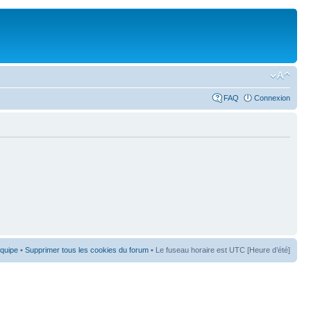
FAQ
Connexion
équipe
•
Supprimer tous les cookies du forum
• Le fuseau horaire est UTC [Heure d’été]