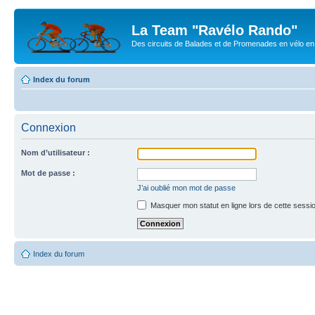
La Team "Ravélo Rando"
Des circuits de Balades et de Promenades en vélo en B
Index du forum
Connexion
Nom d’utilisateur :
Mot de passe :
J’ai oublié mon mot de passe
Masquer mon statut en ligne lors de cette sessi
Index du forum