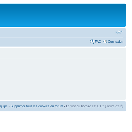
FAQ
Connexion
équipe
•
Supprimer tous les cookies du forum
• Le fuseau horaire est UTC [Heure d’été]