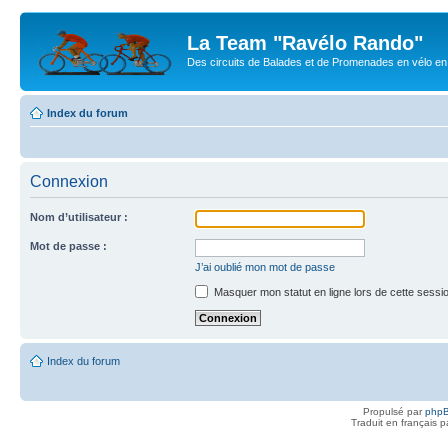
La Team "Ravélo Rando"
Des circuits de Balades et de Promenades en vélo en B
Index du forum
Connexion
Nom d’utilisateur :
Mot de passe :
J’ai oublié mon mot de passe
Masquer mon statut en ligne lors de cette sessi
Index du forum
Propulsé par
php
Traduit en français 