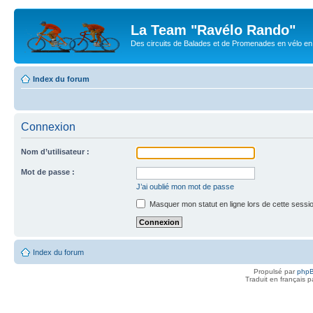
La Team "Ravélo Rando"
Des circuits de Balades et de Promenades en vélo en B
Index du forum
Connexion
Nom d’utilisateur :
Mot de passe :
J’ai oublié mon mot de passe
Masquer mon statut en ligne lors de cette sessi
Index du forum
Propulsé par
php
Traduit en français 