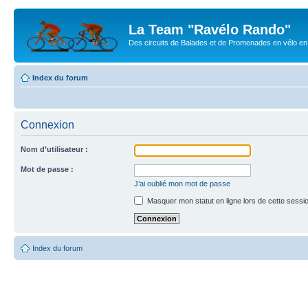
La Team "Ravélo Rando"
Des circuits de Balades et de Promenades en vélo en B
Index du forum
Connexion
Nom d’utilisateur :
Mot de passe :
J’ai oublié mon mot de passe
Masquer mon statut en ligne lors de cette sessi
Index du forum