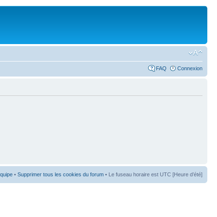
FAQ
Connexion
équipe
•
Supprimer tous les cookies du forum
• Le fuseau horaire est UTC [Heure d’été]