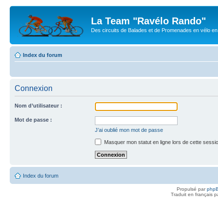
La Team "Ravélo Rando"
Des circuits de Balades et de Promenades en vélo en B
Index du forum
Connexion
Nom d’utilisateur :
Mot de passe :
J’ai oublié mon mot de passe
Masquer mon statut en ligne lors de cette sessi
Index du forum
Propulsé par
php
Traduit en français 