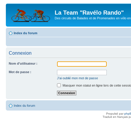
La Team "Ravélo Rando"
Des circuits de Balades et de Promenades en vélo en B
Index du forum
Connexion
Nom d’utilisateur :
Mot de passe :
J’ai oublié mon mot de passe
Masquer mon statut en ligne lors de cette sessi
Index du forum
Propulsé par
php
Traduit en français 