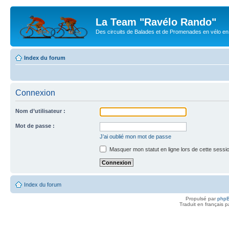
La Team "Ravélo Rando"
Des circuits de Balades et de Promenades en vélo en B
Index du forum
Connexion
Nom d’utilisateur :
Mot de passe :
J’ai oublié mon mot de passe
Masquer mon statut en ligne lors de cette sessi
Index du forum
Propulsé par
php
Traduit en français 