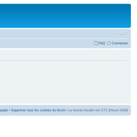
FAQ
Connexion
équipe
•
Supprimer tous les cookies du forum
• Le fuseau horaire est UTC [Heure d’été]