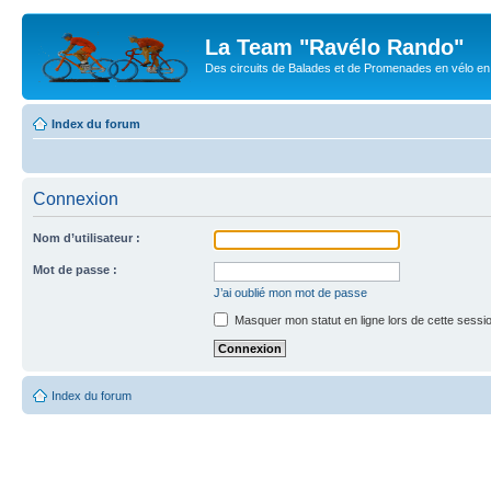
La Team "Ravélo Rando"
Des circuits de Balades et de Promenades en vélo en B
Index du forum
Connexion
Nom d’utilisateur :
Mot de passe :
J’ai oublié mon mot de passe
Masquer mon statut en ligne lors de cette sessi
Index du forum