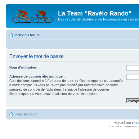
La Team "Ravélo Rando"
Des circuits de Balades et de Promenades en vélo en B
Index du forum
Envoyer le mot de passe
Nom d’utilisateur :
Adresse de courrier électronique :
Ceci doit correspondre à l’adresse de courrier électronique qui est associée
à votre compte. Si vous ne l’avez pas modifié par l’intermédiaire de votre
panneau de contrôle de l’utilisateur, il s’agit de l’adresse de courrier
électronique que vous avez saisie lors de votre inscription.
Index du forum
Propulsé par
php
Traduit en français 