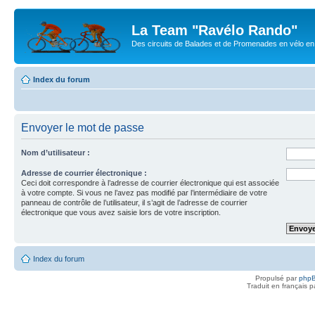
La Team "Ravélo Rando"
Des circuits de Balades et de Promenades en vélo en B
Index du forum
Envoyer le mot de passe
Nom d’utilisateur :
Adresse de courrier électronique :
Ceci doit correspondre à l’adresse de courrier électronique qui est associée
à votre compte. Si vous ne l’avez pas modifié par l’intermédiaire de votre
panneau de contrôle de l’utilisateur, il s’agit de l’adresse de courrier
électronique que vous avez saisie lors de votre inscription.
Index du forum
Propulsé par
php
Traduit en français 