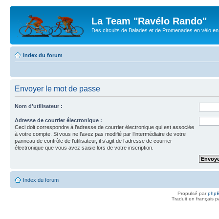
La Team "Ravélo Rando"
Des circuits de Balades et de Promenades en vélo en B
Index du forum
Envoyer le mot de passe
Nom d’utilisateur :
Adresse de courrier électronique :
Ceci doit correspondre à l’adresse de courrier électronique qui est associée
à votre compte. Si vous ne l’avez pas modifié par l’intermédiaire de votre
panneau de contrôle de l’utilisateur, il s’agit de l’adresse de courrier
électronique que vous avez saisie lors de votre inscription.
Index du forum
Propulsé par
php
Traduit en français 