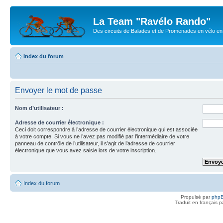
La Team "Ravélo Rando"
Des circuits de Balades et de Promenades en vélo en B
Index du forum
Envoyer le mot de passe
Nom d’utilisateur :
Adresse de courrier électronique :
Ceci doit correspondre à l’adresse de courrier électronique qui est associée
à votre compte. Si vous ne l’avez pas modifié par l’intermédiaire de votre
panneau de contrôle de l’utilisateur, il s’agit de l’adresse de courrier
électronique que vous avez saisie lors de votre inscription.
Index du forum
Propulsé par
php
Traduit en français 