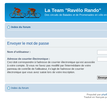
La Team "Ravélo Rando"
Des circuits de Balades et de Promenades en vélo en B
Index du forum
Envoyer le mot de passe
Nom d’utilisateur :
Adresse de courrier électronique :
Ceci doit correspondre à l’adresse de courrier électronique qui est associée
à votre compte. Si vous ne l’avez pas modifié par l’intermédiaire de votre
panneau de contrôle de l’utilisateur, il s’agit de l’adresse de courrier
électronique que vous avez saisie lors de votre inscription.
Index du forum
Propulsé par
php
Traduit en français 