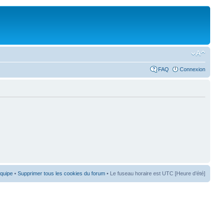
FAQ
Connexion
équipe
•
Supprimer tous les cookies du forum
• Le fuseau horaire est UTC [Heure d’été]