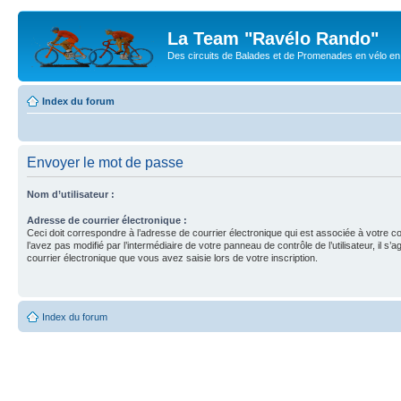
La Team "Ravélo Rando"
Des circuits de Balades et de Promenades en vélo en B
Index du forum
Envoyer le mot de passe
Nom d’utilisateur :
Adresse de courrier électronique :
Ceci doit correspondre à l’adresse de courrier électronique qui est associée à votre c
l’avez pas modifié par l’intermédiaire de votre panneau de contrôle de l’utilisateur, il s’a
courrier électronique que vous avez saisie lors de votre inscription.
Index du forum