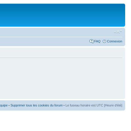
FAQ
Connexion
équipe
•
Supprimer tous les cookies du forum
• Le fuseau horaire est UTC [Heure d’été]