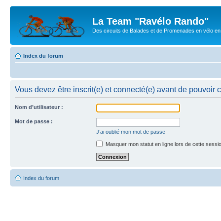
La Team "Ravélo Rando"
Des circuits de Balades et de Promenades en vélo en B
Index du forum
Vous devez être inscrit(e) et connecté(e) avant de pouvoir 
Nom d’utilisateur :
Mot de passe :
J’ai oublié mon mot de passe
Masquer mon statut en ligne lors de cette sessi
Index du forum